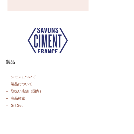
製品
​– シモンについて
​– 製品について
​– 取扱い店舗（国内）
​– 商品検索
​– Gift Set
その他