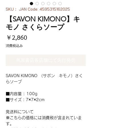
SKU： JAN Code: 4595315162025
【SAVON KIMONO】キ
モノ さくらソープ
価
￥2,860
格
消費税込み
蔦屋書店各店舗にて先行発売
SAVON KIMONO （サボン キモノ）さく
らソープ
■内容量 : 100g
■サイズ：7×7×2cm
発送料について
※こちらの価格には消費税が含まれていま
す。