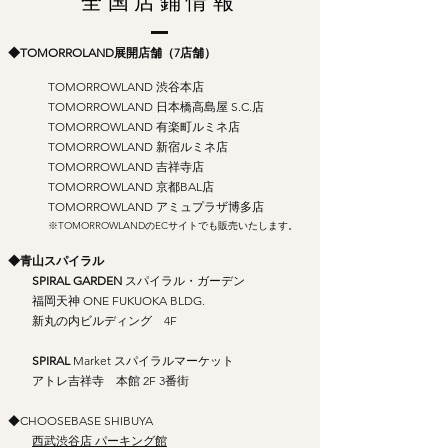
全国店鋪情報
◆TOMORROLAND展開店舗（7店舗）
TOMORROWLAND 渋谷本店
TOMORROWLAND 日本橋高島屋 S.C.店
TOMORROWLAND 有楽町ルミネ店
TOMORROWLAND 新宿ルミネ店
TOMORROWLAND 吉祥寺店
TOMORROWLAND 京都BAL店
TOMORROWLAND アミュプラザ博多店
※TOMORROWLANDのECサイトでも販売いたします。
◆青山スパイラル
SPIRAL GARDEN
スパイラル・ガーデン
福岡天神 ONE FUKUOKA BLDG.
新丸の内ビルディング 4F
SPIRAL
Market スパイラルマーケット
アトレ吉祥寺 本館 2F 3番街
◆CHOOSEBASE SHIBUYA
西武渋谷店 パーキング館