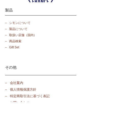
製品
​– シモンについて
​– 製品について
​– 取扱い店舗（国内）
​– 商品検索
​– Gift Set
その他
​– 会社案内​
​– 個人情報保護方針
​– 特定商取引法に基づく表記
​– お問い合わせ