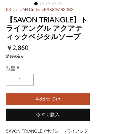
SKU： JAN Code: 4595315162063
【SAVON TRIANGLE】ト
ライアングル アクアテ
ィックベジタルソープ
価
￥2,860
格
消費税込み
数量
*
Add to Cart
今すぐ購入
SAVON TRIANGLE (サボン トライアング