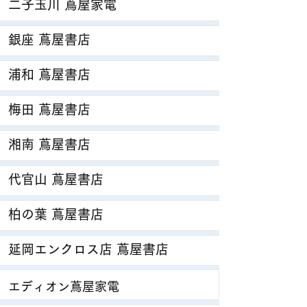
二子玉川 蔦屋家電
銀座 蔦屋書店
浦和 蔦屋書店
梅田 蔦屋書店
湘南 蔦屋書店
代官山 蔦屋書店
柏の葉 蔦屋書店
延岡エンクロス店 蔦屋書店
エディオン蔦屋家電