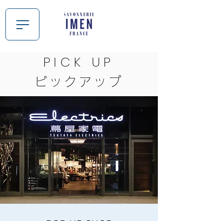
PICK UP
ピック
アップ