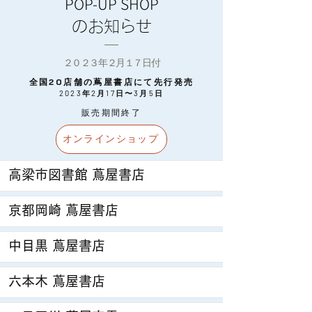
POP-UP SHOP
​のお知らせ
２０２３年２月１７日付
全国20店舗の蔦屋書店にて先行発売
2023年​2月17日〜3月5日
​販売期間終了
オンラインショップ
高梁市図書館 蔦屋書店
京都岡崎 蔦屋書店
中目黒 蔦屋書店
六本木 蔦屋書店