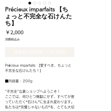
Précieux imparfaits 【ち
ょっと不完全な石けんた
ち】
価
￥2,000
格
消費税込み
蔦屋書店各店舗にて先行発売
Précieux imparfaits
【愛すべき、ちょっと
不完全な石けんたち！】
■内容量 : 200g
"不完全"な裏ショップへようこそ！
ここでは、何ひとつ無駄にせず、すべてが使
っていただく“石けん”に生まれ変わります。
私たちは“完璧じゃないもの”を、とても大切