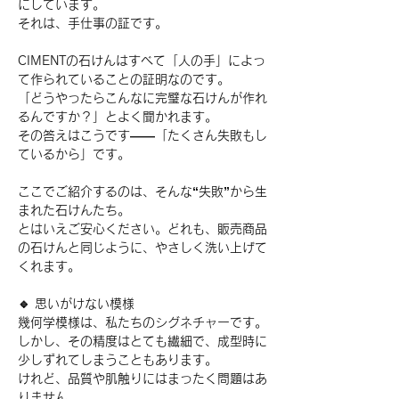
にしています。
それは、手仕事の証です。
CIMENTの石けんはすべて「人の手」によっ
て作られていることの証明なのです。
「どうやったらこんなに完璧な石けんが作れ
るんですか？」とよく聞かれます。
その答えはこうです――「たくさん失敗もし
ているから」です。
ここでご紹介するのは、そんな“失敗”から生
まれた石けんたち。
とはいえご安心ください。どれも、販売商品
の石けんと同じように、やさしく洗い上げて
くれます。
🔹 思いがけない模様
幾何学模様は、私たちのシグネチャーです。
しかし、その精度はとても繊細で、成型時に
少しずれてしまうこともあります。
けれど、品質や肌触りにはまったく問題はあ
りません。