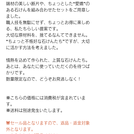
端材の美しい断片や、ちょっとした“愛嬌”の
ある石けんを組み合わせたセットをご用意し
ました。
職人技を無駄にせず、ちょっとお得に楽しめ
る、私たちらしい提案です。
大切な原材料を、捨てるなんてできません。
“ちょっと不格好な石けんたち”ですが、大切
に活かす方法を考えました。
情熱を込めて作られた、上質な石けんたち。
あとは、あなたに使っていただくのを待つば
かりです。
数量限定なので、どうぞお見逃しなく！
※こちらの価格には消費税が含まれていま
す。
※送料は別途発生いたします。
🚨セール品となりますので、返品・返金対象
外となります。